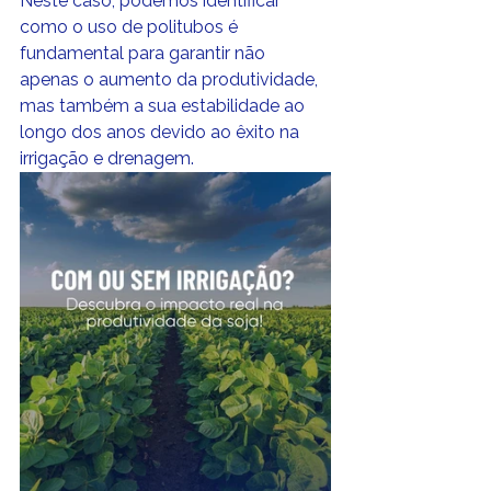
Neste caso, podemos identificar 
como o uso de politubos é 
fundamental para garantir não 
apenas o aumento da produtividade, 
mas também a sua estabilidade ao 
longo dos anos devido ao êxito na 
irrigação e drenagem.