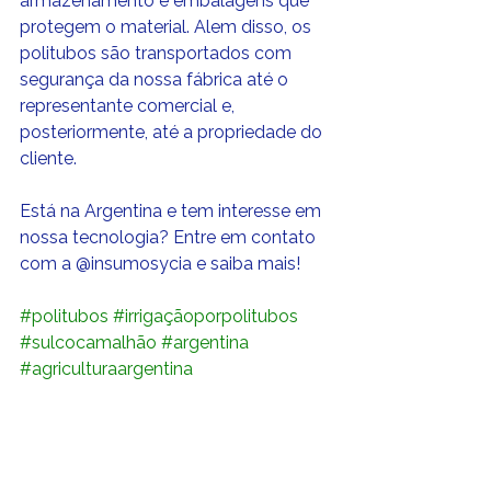
armazenamento e embalagens que 
protegem o material. Alem disso, os 
politubos são transportados com 
segurança da nossa fábrica até o 
representante comercial e, 
posteriormente, até a propriedade do 
cliente.
Está na Argentina e tem interesse em 
nossa tecnologia? Entre em contato 
com a @insumosycia e saiba mais!
#politubos
#irrigaçãoporpolitubos
#sulcocamalhão
#argentina
#agriculturaargentina