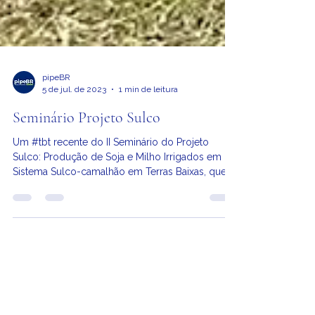
pipeBR
5 de jul. de 2023
1 min de leitura
Seminário Projeto Sulco
Um #tbt recente do II Seminário do Projeto
Sulco: Produção de Soja e Milho Irrigados em
Sistema Sulco-camalhão em Terras Baixas, que...