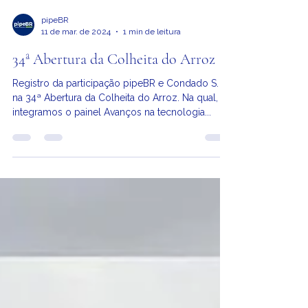
pipeBR
11 de mar. de 2024
1 min de leitura
34ª Abertura da Colheita do Arroz
Registro da participação pipeBR e Condado S. A.
na 34ª Abertura da Colheita do Arroz. Na qual,
integramos o painel Avanços na tecnologia...